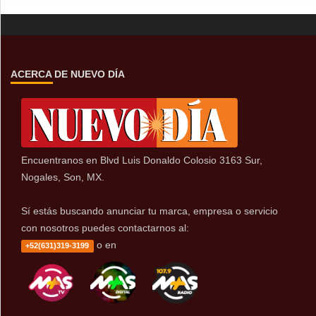
ACERCA DE NUEVO DÍA
Encuentranos en Blvd Luis Donaldo Colosio 3163 Sur,
Nogales, Son, MX.
Sí estás buscando anunciar tu marca, empresa o servicio
con nosotros puedes contactarnos al:
o en
+52(631)319-3199