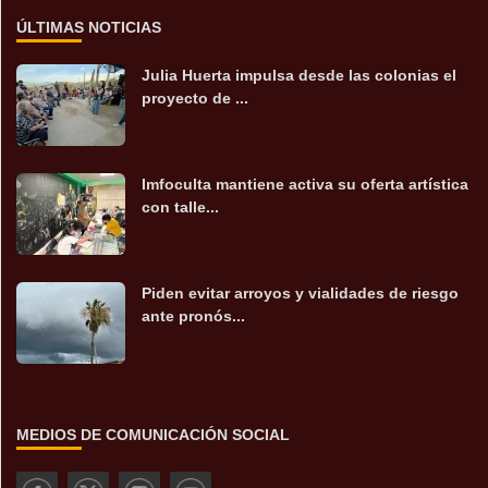
ÚLTIMAS NOTICIAS
Julia Huerta impulsa desde las colonias el
proyecto de ...
Imfoculta mantiene activa su oferta artística
con talle...
Piden evitar arroyos y vialidades de riesgo
ante pronós...
MEDIOS DE COMUNICACIÓN SOCIAL