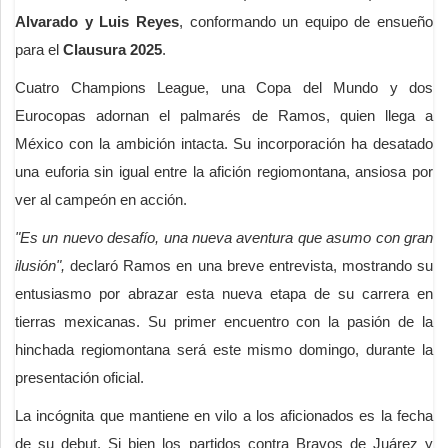
Alvarado y Luis Reyes
, conformando un equipo de ensueño
para el
Clausura 2025
.
Cuatro Champions League, una Copa del Mundo y dos
Eurocopas adornan el palmarés de Ramos, quien llega a
México con la ambición intacta. Su incorporación ha desatado
una euforia sin igual entre la afición regiomontana, ansiosa por
ver al campeón en acción.
"Es un nuevo desafío, una nueva aventura que asumo con gran
ilusión",
declaró Ramos en una breve entrevista, mostrando su
entusiasmo por abrazar esta nueva etapa de su carrera en
tierras mexicanas. Su primer encuentro con la pasión de la
hinchada regiomontana será este mismo domingo, durante la
presentación oficial.
La incógnita que mantiene en vilo a los aficionados es la fecha
de su debut. Si bien los partidos contra Bravos de Juárez y