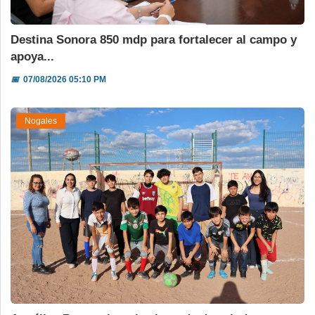
Destina Sonora 850 mdp para fortalecer al campo y
apoya...
📅
07/08/2026 05:10 PM
Nogales