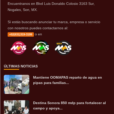
Encuentranos en Blvd Luis Donaldo Colosio 3163 Sur,
Nogales, Son, MX.
Sí estás buscando anunciar tu marca, empresa o servicio
con nosotros puedes contactarnos al:
o en
+52(631)319-3199
ÚLTIMAS NOTICIAS
Mantiene OOMAPAS reparto de agua en
pipas para familias...
Destina Sonora 850 mdp para fortalecer al
campo y apoya...