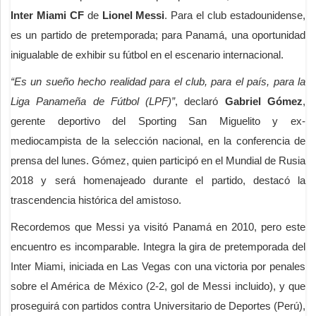
Inter Miami CF
de
Lionel Messi
. Para el club estadounidense,
es un partido de pretemporada; para Panamá, una oportunidad
inigualable de exhibir su fútbol en el escenario internacional.
“Es un sueño hecho realidad para el club, para el país, para la
Liga Panameña de Fútbol (LPF)”
, declaró
Gabriel Gómez
,
gerente deportivo del Sporting San Miguelito y ex-
mediocampista de la selección nacional, en la conferencia de
prensa del lunes. Gómez, quien participó en el Mundial de Rusia
2018 y será homenajeado durante el partido, destacó la
trascendencia histórica del amistoso.
Recordemos que Messi ya visitó Panamá en 2010, pero este
encuentro es incomparable. Integra la gira de pretemporada del
Inter Miami, iniciada en Las Vegas con una victoria por penales
sobre el América de México (2-2, gol de Messi incluido), y que
proseguirá con partidos contra Universitario de Deportes (Perú),