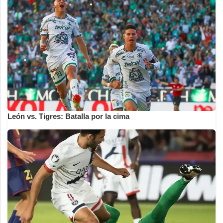
León vs. Tigres: Batalla por la cima