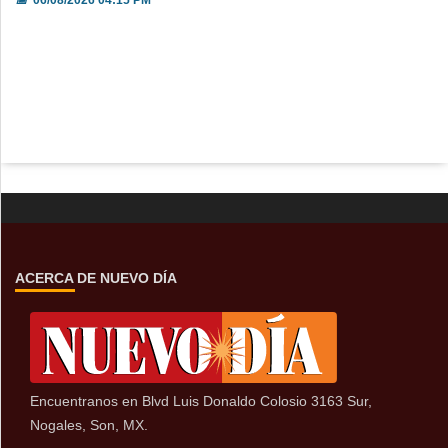
📅
06/08/2026 04:15 PM
ACERCA DE NUEVO DÍA
Encuentranos en Blvd Luis Donaldo Colosio 3163 Sur,
Nogales, Son, MX.