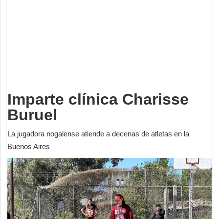
Deportes
Espectáculos
Tecnología
Contacto
Edición Impresa
Imparte clínica Charisse
Buruel
La jugadora nogalense atiende a decenas de atletas en la
Buenos Aires