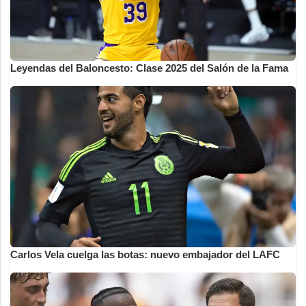
Leyendas del Baloncesto: Clase 2025 del Salón de la Fama
Carlos Vela cuelga las botas: nuevo embajador del LAFC