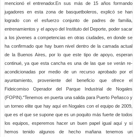
mencionó el entrenador.En sus más de 15 años formando
jugadores en esta zona de basquetboleros, explicó se han
logrado con el esfuerzo conjunto de padres de familia,
entrenamientos y el apoyo del Instituto del Deporte, poder sacar
a los jóvenes a competencias en otras ciudades, en donde se
ha confirmado que hay buen nivel dentro de la camada actual
de la Buenos Aires, por lo que este tipo de apoyo, esperan
continué, ya que esta cancha es una de las que se verán re-
acondicionadas por medio de un recurso aprobado por el
ayuntamiento, proveniente del beneficio que ofrece el
Fideicomiso Operador del Parque Industrial de Nogales
(FOPIN).“Tenemos en puerta una salida para Puerto Peñasco y
un torneo elite que hay aquí en Nogales con el equipo de 2009,
que es el que se supone que es un poquito más fuerte de todos
los equipos, esperemos hacer un buen papel igual aquí y si
hemos tenido algunos de hecho mañana tenemos un