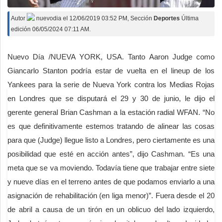
Autor
nuevodia
el
12/06/2019 03:52 PM
, Sección
Deportes
Última
edición 06/05/2024 07:11 AM.
Nuevo Día /NUEVA YORK, USA. Tanto Aaron Judge como
Giancarlo Stanton podría estar de vuelta en el lineup de los
Yankees para la serie de Nueva York contra los Medias Rojas
en Londres que se disputará el 29 y 30 de junio, le dijo el
gerente general Brian Cashman a la estación radial WFAN. “No
es que definitivamente estemos tratando de alinear las cosas
para que (Judge) llegue listo a Londres, pero ciertamente es una
posibilidad que esté en acción antes”, dijo Cashman. “Es una
meta que se va moviendo. Todavía tiene que trabajar entre siete
y nueve días en el terreno antes de que podamos enviarlo a una
asignación de rehabilitación (en liga menor)”. Fuera desde el 20
de abril a causa de un tirón en un oblicuo del lado izquierdo,