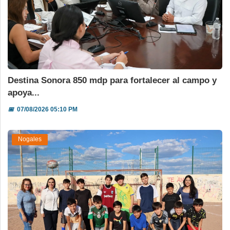
Destina Sonora 850 mdp para fortalecer al campo y
apoya...
📅
07/08/2026 05:10 PM
Nogales