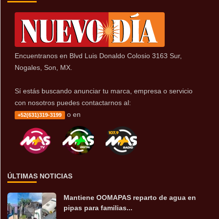
Encuentranos en Blvd Luis Donaldo Colosio 3163 Sur,
Nogales, Son, MX.
Sí estás buscando anunciar tu marca, empresa o servicio
con nosotros puedes contactarnos al:
o en
+52(631)319-3199
ÚLTIMAS NOTICIAS
Mantiene OOMAPAS reparto de agua en
pipas para familias...