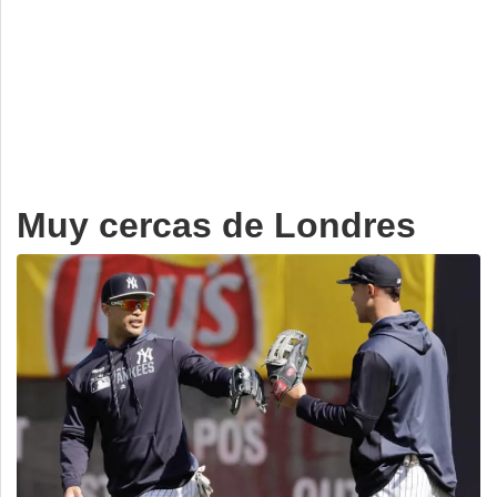
Deportes
Espectáculos
Tecnología
Contacto
Edición Impresa
Muy cercas de Londres