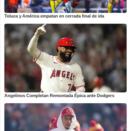
Toluca y América empatan en cerrada final de ida
Angelinos Completan Remontada Épica ante Dodgers