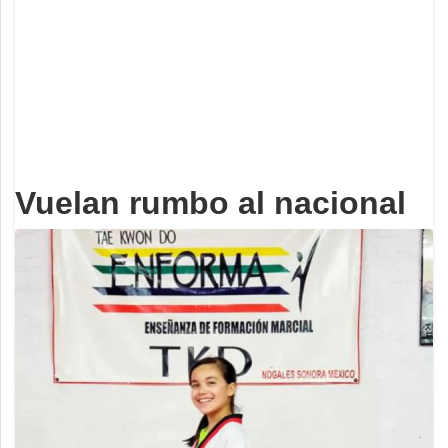
Deportes
Espectáculos
Tecnología
Contacto
Edición Impresa
Vuelan rumbo al nacional