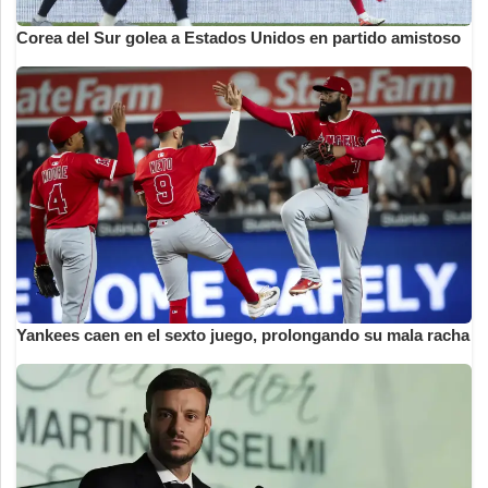
Corea del Sur golea a Estados Unidos en partido amistoso
Yankees caen en el sexto juego, prolongando su mala racha