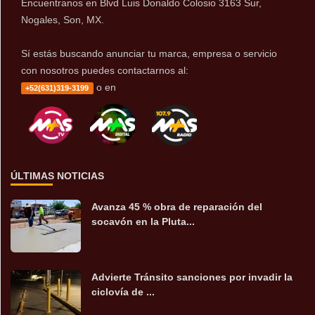
Encuentranos en Blvd Luis Donaldo Colosio 3163 Sur,
Nogales, Son, MX.
Sí estás buscando anunciar tu marca, empresa o servicio
con nosotros puedes contactarnos al:
o en
+52(631)319-3199
ÚLTIMAS NOTICIAS
Avanza 45 % obra de reparación del
socavón en la Pluta...
Advierte Tránsito sanciones por invadir la
ciclovía de ...