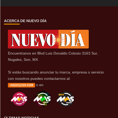
ACERCA DE NUEVO DÍA
Encuentranos en Blvd Luis Donaldo Colosio 3163 Sur,
Nogales, Son, MX.
Sí estás buscando anunciar tu marca, empresa o servicio
con nosotros puedes contactarnos al:
o en
+52(631)319-3199
ÚLTIMAS NOTICIAS