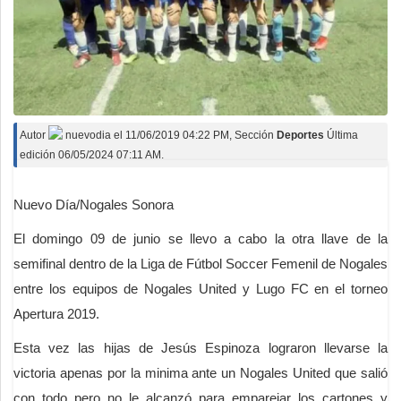
Autor
nuevodia
el
11/06/2019 04:22 PM
, Sección
Deportes
Última
edición 06/05/2024 07:11 AM.
Nuevo Día/Nogales Sonora
El domingo 09 de junio se llevo a cabo la otra llave de la
semifinal dentro de la Liga de Fútbol Soccer Femenil de Nogales
entre los equipos de Nogales United y Lugo FC en el torneo
Apertura 2019.
Esta vez las hijas de Jesús Espinoza lograron llevarse la
victoria apenas por la minima ante un Nogales United que salió
con todo pero no le alcanzó para emparejar los cartones y