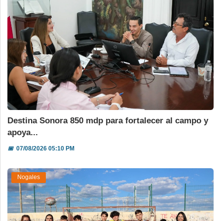
Destina Sonora 850 mdp para fortalecer al campo y
apoya...
📅
07/08/2026 05:10 PM
Nogales