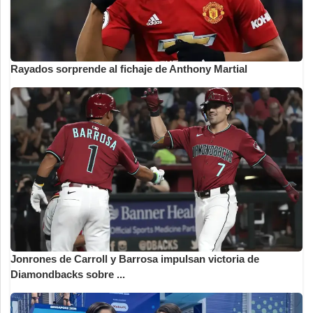
Rayados sorprende al fichaje de Anthony Martial
Jonrones de Carroll y Barrosa impulsan victoria de
Diamondbacks sobre ...