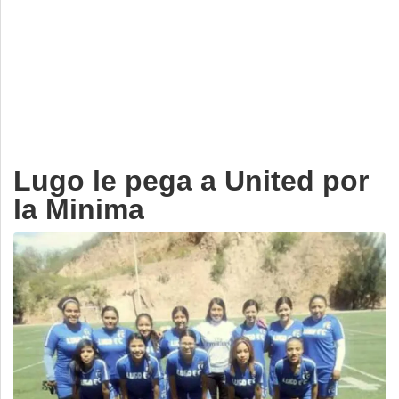
Deportes
Espectáculos
Tecnología
Contacto
Edición Impresa
Lugo le pega a United por
la Minima