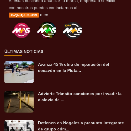
Sí estás buscando anunciar tu marca, empresa o servicio
con nosotros puedes contactarnos al:
o en
+52(631)319-3199
ÚLTIMAS NOTICIAS
Avanza 45 % obra de reparación del
socavón en la Pluta...
Advierte Tránsito sanciones por invadir la
ciclovía de ...
Detienen en Nogales a presunto integrante
de grupo crim...