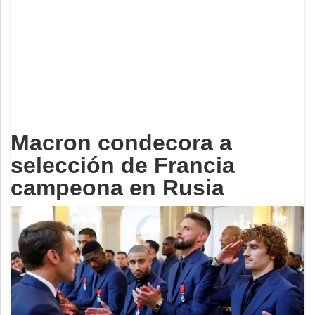
Deportes
Espectáculos
Tecnología
Contacto
Edición Impresa
Macron condecora a
selección de Francia
campeona en Rusia