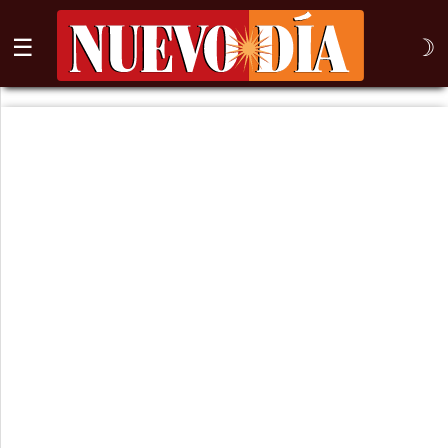
☰
☽
⌕
Inicio
Nogales
Columna
Sonora
México
Arizona
Internacional