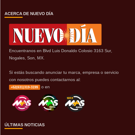
ACERCA DE NUEVO DÍA
Encuentranos en Blvd Luis Donaldo Colosio 3163 Sur,
Nogales, Son, MX.
Sí estás buscando anunciar tu marca, empresa o servicio
con nosotros puedes contactarnos al:
o en
+52(631)319-3199
ÚLTIMAS NOTICIAS