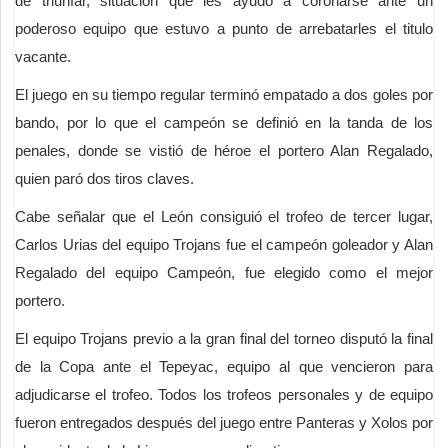
de triunfar, situación que les ayudó a coronarse ante un
poderoso equipo que estuvo a punto de arrebatarles el titulo
vacante.
El juego en su tiempo regular terminó empatado a dos goles por
bando, por lo que el campeón se definió en la tanda de los
penales, donde se vistió de héroe el portero Alan Regalado,
quien paró dos tiros claves.
Cabe señalar que el León consiguió el trofeo de tercer lugar,
Carlos Urias del equipo Trojans fue el campeón goleador y Alan
Regalado del equipo Campeón, fue elegido como el mejor
portero.
El equipo Trojans previo a la gran final del torneo disputó la final
de la Copa ante el Tepeyac, equipo al que vencieron para
adjudicarse el trofeo. Todos los trofeos personales y de equipo
fueron entregados después del juego entre Panteras y Xolos por