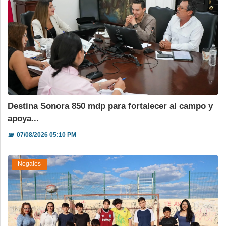
Destina Sonora 850 mdp para fortalecer al campo y
apoya...
📅
07/08/2026 05:10 PM
Nogales