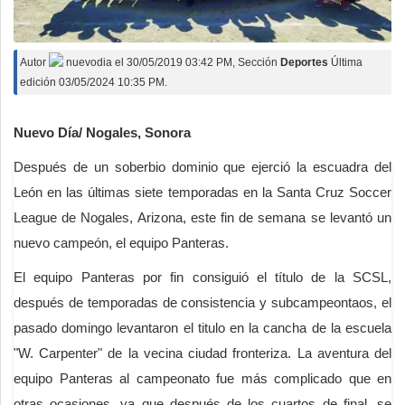
Autor
nuevodia
el
30/05/2019 03:42 PM
, Sección
Deportes
Última
edición 03/05/2024 10:35 PM.
Nuevo Día/ Nogales, Sonora
Después de un soberbio dominio que ejerció la escuadra del
León en las últimas siete temporadas en la Santa Cruz Soccer
League de Nogales, Arizona, este fin de semana se levantó un
nuevo campeón, el equipo Panteras.
El equipo Panteras por fin consiguió el título de la SCSL,
después de temporadas de consistencia y subcampeontaos, el
pasado domingo levantaron el titulo en la cancha de la escuela
"W. Carpenter" de la vecina ciudad fronteriza. La aventura del
equipo Panteras al campeonato fue más complicado que en
otras ocasiones, ya que después de los cuartos de final, se