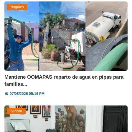
Nogales
Mantiene OOMAPAS reparto de agua en pipas para
familias...
📅
07/08/2026 05:16 PM
Sonora