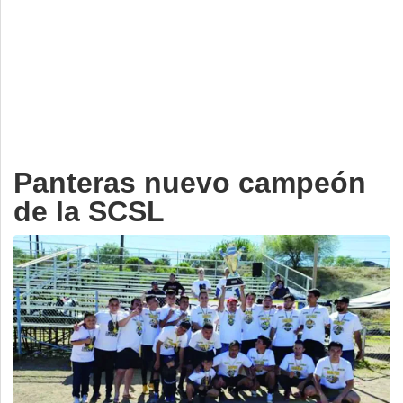
Deportes
Espectáculos
Tecnología
Contacto
Edición Impresa
Panteras nuevo campeón
de la SCSL