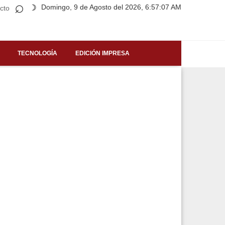
⌕
Domingo, 9 de Agosto del 2026, 6:57:07 AM
☽
cto
TECNOLOGÍA
EDICIÓN IMPRESA