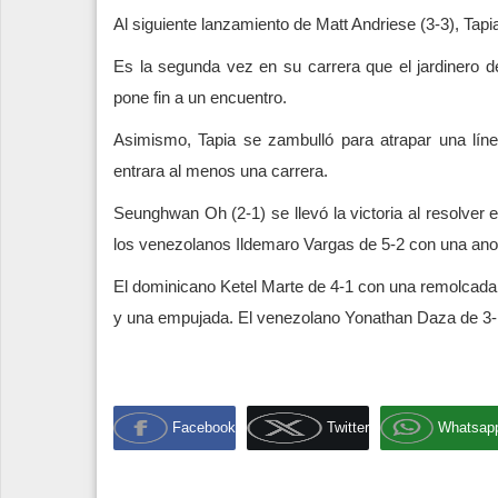
Al siguiente lanzamiento de Matt Andriese (3-3), Tapi
Es la segunda vez en su carrera que el jardinero 
pone fin a un encuentro.
Asimismo, Tapia se zambulló para atrapar una lín
entrara al menos una carrera.
Seunghwan Oh (2-1) se llevó la victoria al resolver
los venezolanos Ildemaro Vargas de 5-2 con una an
El dominicano Ketel Marte de 4-1 con una remolcada.
y una empujada. El venezolano Yonathan Daza de 3-
Facebook
Twitter
Whatsap