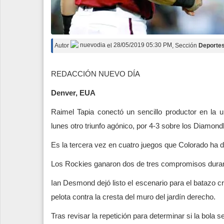
Autor
nuevodia
el
28/05/2019 05:30 PM
, Sección
Deporte
REDACCIÓN NUEVO DÍA
Denver, EUA
Raimel Tapia conectó un sencillo productor en la 
lunes otro triunfo agónico, por 4-3 sobre los Diamon
Es la tercera vez en cuatro juegos que Colorado ha de
Los Rockies ganaron dos de tres compromisos durante
Ian Desmond dejó listo el escenario para el batazo cr
pelota contra la cresta del muro del jardín derecho.
Tras revisar la repetición para determinar si la bola