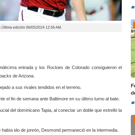
📅
s
Última edición 06/05/2024 12:56 AM.
undécima entrada y los Rockies de Colorado consiguieron el
dbacks de Arizona.
F
jado a sus rivales tendidos en el terreno.
d
 el fin de semana ante Baltimore en su último turno al bate.
📅
ucial del dominicano Tapia, al conectar un doble que estrelló la
 se había ido de jonrón, Desmond permaneció en la intermedia.