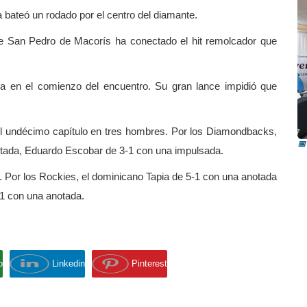
a bateó un rodado por el centro del diamante.
de San Pedro de Macorís ha conectado el hit remolcador que
ea en el comienzo del encuentro. Su gran lance impidió que
R
i
 el undécimo capítulo en tres hombres. Por los Diamondbacks,
📅
otada, Eduardo Escobar de 3-1 con una impulsada.
 Por los Rockies, el dominicano Tapia de 5-1 con una anotada
1 con una anotada.
p
Linkedin
Pinterest