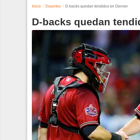
Inicio
Deportes
D-backs quedan tendidos en Denver
Espectáculos
D-backs quedan tendi
Tecnología
Contacto
Edición Impresa