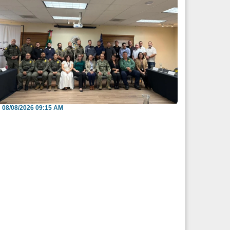
efuerzan México y EU intercambio de
nformación para b...
08/08/2026 09:15 AM