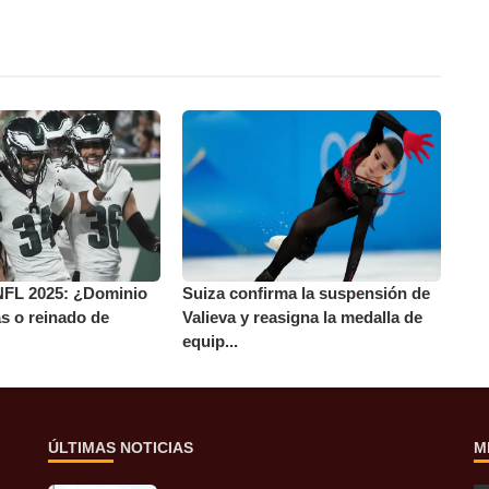
FL 2025: ¿Dominio
Suiza confirma la suspensión de
as o reinado de
Valieva y reasigna la medalla de
equip...
ÚLTIMAS NOTICIAS
M