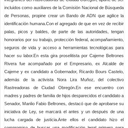
incluidos como auxiliares de la Comisión Nacional de Búsqueda
de Personas, propine crear un Bando de ADN que agilice la
identificación humana.Con el agregado de que en vez de recibir
palas, picos y baldes, de parte de las autoridades, tengan
honorarios por su trabajo, protección federal, acompañamiento,
seguros de vida y acceso a herramientas tecnológicas para
hacer su labor.En esta gira proselitista por Cajeme Beltrones
Rivera fue acompañado por el Empresario, ex Alcalde de
Cajeme y ex candidato a Gobernador, Ricardo Bours Castelo,
además de la activista Nora Lira Muñoz, del colectivo
Rastreadoras de Ciudad Obregón.En ese encuentro con
madres y padres de familia de hijos desparecidos el candidato a
Senador, Manlio Fabio Beltrones, destacó que de aprobarse su
iniciativa de Ley, se marcará el antes y un después de una
lucha cargada de justicia.Ante ellos el candidato hizo el
compromiso de buscar una modificación legal primero para