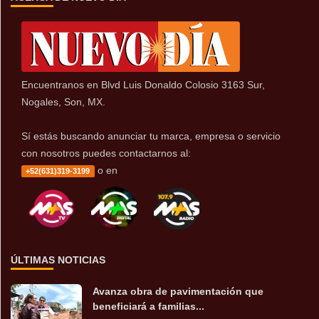
Encuentranos en Blvd Luis Donaldo Colosio 3163 Sur,
Nogales, Son, MX.
Sí estás buscando anunciar tu marca, empresa o servicio
con nosotros puedes contactarnos al:
o en
+52(631)319-3199
ÚLTIMAS NOTICIAS
Avanza obra de pavimentación que
beneficiará a familias...