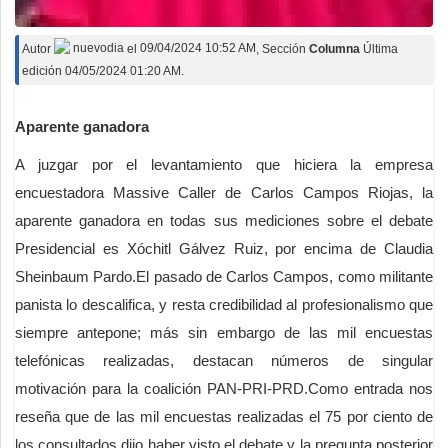
Autor
nuevodia
el
09/04/2024 10:52 AM
, Sección
Columna
Última
edición 04/05/2024 01:20 AM.
Aparente ganadora
A juzgar por el levantamiento que hiciera la empresa
encuestadora Massive Caller de Carlos Campos Riojas, la
aparente ganadora en todas sus mediciones sobre el debate
Presidencial es Xóchitl Gálvez Ruiz, por encima de Claudia
Sheinbaum Pardo.El pasado de Carlos Campos, como militante
panista lo descalifica, y resta credibilidad al profesionalismo que
siempre antepone; más sin embargo de las mil encuestas
telefónicas realizadas, destacan números de singular
motivación para la coalición PAN-PRI-PRD.Como entrada nos
reseña que de las mil encuestas realizadas el 75 por ciento de
los consultados dijo haber visto el debate y la pregunta posterior