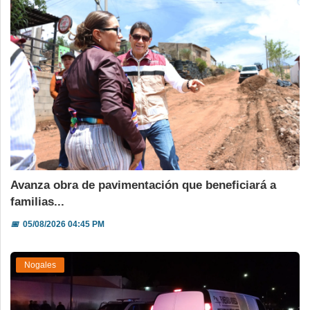
Avanza obra de pavimentación que beneficiará a
familias...
📅
05/08/2026 04:45 PM
Nogales