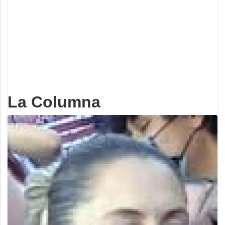
Deportes
Espectáculos
Tecnología
Contacto
Edición Impresa
La Columna