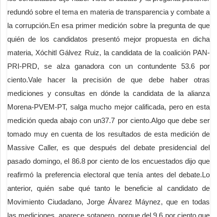
redundó sobre el tema en materia de transparencia y combate a
la corrupción.En esa primer medición sobre la pregunta de que
quién de los candidatos presentó mejor propuesta en dicha
materia, Xóchitl Gálvez Ruiz, la candidata de la coalición PAN-
PRI-PRD, se alza ganadora con un contundente 53.6 por
ciento.Vale hacer la precisión de que debe haber otras
mediciones y consultas en dónde la candidata de la alianza
Morena-PVEM-PT, salga mucho mejor calificada, pero en esta
medición queda abajo con un37.7 por ciento.Algo que debe ser
tomado muy en cuenta de los resultados de esta medición de
Massive Caller, es que después del debate presidencial del
pasado domingo, el 86.8 por ciento de los encuestados dijo que
reafirmó la preferencia electoral que tenía antes del debate.Lo
anterior, quién sabe qué tanto le beneficie al candidato de
Movimiento Ciudadano, Jorge Álvarez Máynez, que en todas
las mediciones, aparece sotanero, porque del 9.6 por ciento que