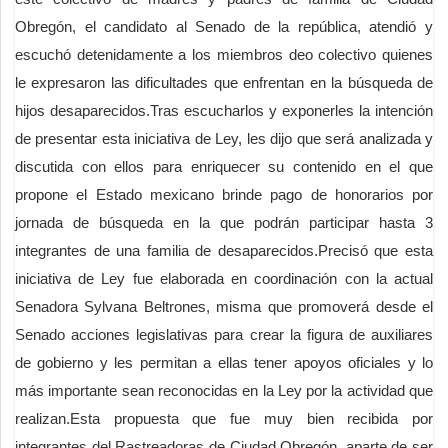
Obregón, el candidato al Senado de la república, atendió y
escuchó detenidamente a los miembros deo colectivo quienes
le expresaron las dificultades que enfrentan en la búsqueda de
hijos desaparecidos.Tras escucharlos y exponerles la intención
de presentar esta iniciativa de Ley, les dijo que será analizada y
discutida con ellos para enriquecer su contenido en el que
propone el Estado mexicano brinde pago de honorarios por
jornada de búsqueda en la que podrán participar hasta 3
integrantes de una familia de desaparecidos.Precisó que esta
iniciativa de Ley fue elaborada en coordinación con la actual
Senadora Sylvana Beltrones, misma que promoverá desde el
Senado acciones legislativas para crear la figura de auxiliares
de gobierno y les permitan a ellas tener apoyos oficiales y lo
más importante sean reconocidas en la Ley por la actividad que
realizan.Esta propuesta que fue muy bien recibida por
integrantes del Rastreadoras de Ciudad Obregón, aparte de ser