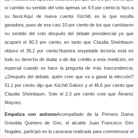
sí cambio su sentido del voto apenas un 4.5 por ciento lo hizo a
su favor.Aquí de nueva cuenta Xóchitl, es la que resulta
ganadora, pues de ese casi 10 por ciento de los que cambiaron
su sentido del voto después del debate presidencial ya que
acaparó el 60.3 por ciento, en tanto que Claudia Sheinbaum
obtuvo el 35.2 por ciento.Nuestra respetable lectoría está en
todo su derecho de dudar o de dar crédito a esta medición, en
especial cuando se hace la pregunta de más trascendencia;
¿Después del debate, quién cree que va a ganar la elección?
51.1 por ciento dijo que Xóchitl Gálvez y el 46.6 por ciento que
Claudia Sheinbaum. Solo el 2.3 por ciento cree que Álvarez
Máynez.
Empatiza con autismo
Acompañado de la Primera Dama
Griselda Quintero de Gim, el alcalde Juan Francisco Gim
Nogales, participó en la caravana realizada para conmemorar el