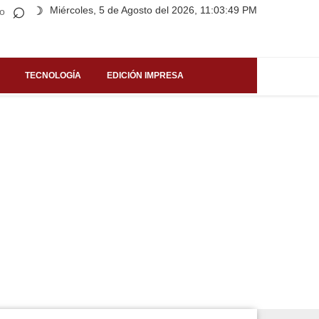
⌕
Miércoles, 5 de Agosto del 2026, 11:03:49 PM
☽
o
TECNOLOGÍA
EDICIÓN IMPRESA