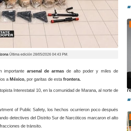
📅
izona
Última edición 28/05/2026 04:43 PM.
n importante
arsenal de armas
de alto poder y miles de
dos a
México,
por garitas de esta
frontera.
U
r
utopista Interestatal 10, en la comunidad de Marana, al norte de
📅
artment of Public Safety, los hechos ocurrieron poco después
do detectives del Distrito Sur de Narcóticos marcaron el alto
racciones de tránsito.