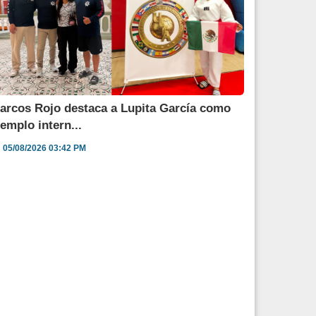
arcos Rojo destaca a Lupita García como
jemplo intern...
05/08/2026 03:42 PM