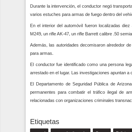
Durante la intervención, el conductor negó transpor
varios estuches para armas de fuego dentro del vehíc
En el interior del automóvil fueron localizadas die
M249, un rifle AK-47, un rifle Barrett calibre .50 se
Además, las autoridades decomisaron alrededor de 5 
para armas.
El conductor fue identificado como una persona leg
arrestado en el lugar. Las investigaciones apuntan a q
El Departamento de Seguridad Pública de Arizona
permanentes para combatir el tráfico ilegal de a
relacionadas con organizaciones criminales transnac
Etiquetas