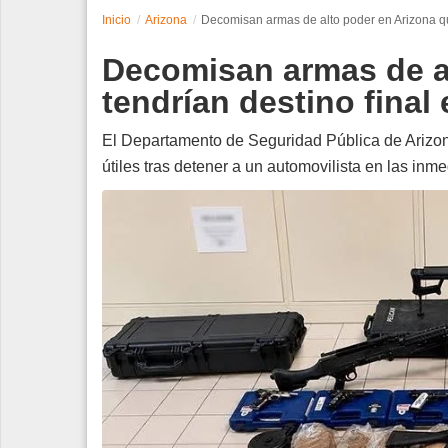
Inicio
Arizona
Decomisan armas de alto poder en Arizona qu
Espectáculos
Decomisan armas de a
Tecnología
tendrían destino final
Contacto
El Departamento de Seguridad Pública de Arizon
útiles tras detener a un automovilista en las in
Edición Impresa