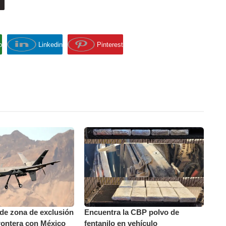
p
Linkedin
Pinterest
de zona de exclusión
Encuentra la CBP polvo de
frontera con México
fentanilo en vehículo