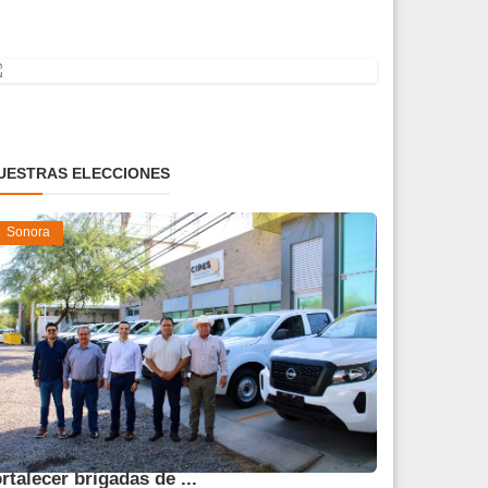
UESTRAS ELECCIONES
Sonora
ntrega SAGARHPA vehículos para
ortalecer brigadas de ...