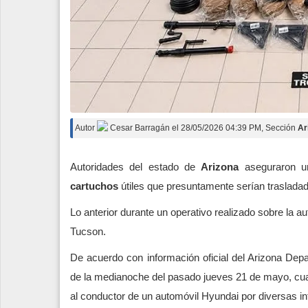
Autor
Cesar Barragán
el
28/05/2026 04:39 PM
, Sección
Ar
Autoridades del estado de
Arizona
aseguraron u
cartuchos
útiles que presuntamente serían traslada
Lo anterior durante un operativo realizado sobre la a
Tucson.
De acuerdo con información oficial del Arizona Dep
de la medianoche del pasado jueves 21 de mayo, cuan
al conductor de un automóvil Hyundai por diversas inf