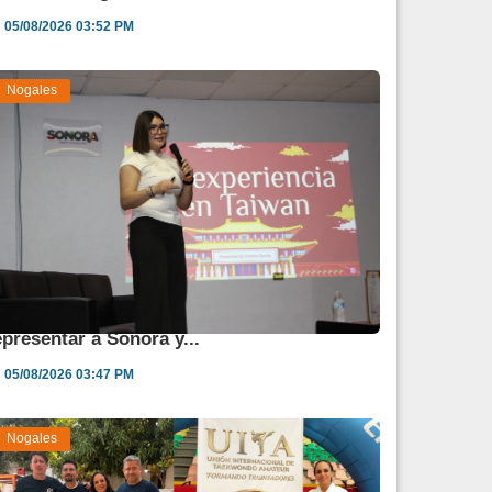
05/08/2026 03:52 PM
Nogales
TN reconoce a Ximena García por
epresentar a Sonora y...
05/08/2026 03:47 PM
Nogales