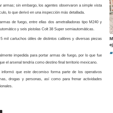
tar armas; sin embargo, los agentes observaron a simple vista
ulo, lo que derivó en una inspección más detallada.
z armas de fuego, entre ellas dos ametralladoras tipo M240 y
miautomático y seis pistolas Colt 38 Super semiautomáticas.
M
mil cartuchos útiles de distintos calibres y diversas piezas
e
📅
almente impedida para portar armas de fuego, por lo que fue
ue el arsenal tendría como destino final territorio mexicano.
 informó que este decomiso forma parte de los operativos
rmas, drogas y personas, así como para frenar actividades
ionales.