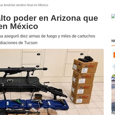
e tendrían destino final en México
lto poder en Arizona que
 en México
a aseguró diez armas de fuego y miles de cartuchos
N
mediaciones de Tucson
E
f