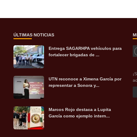
ÚLTIMAS NOTICIAS
M
Entrega SAGARHPA vehículos para
fortalecer brigadas de ...
¡S
UTN reconoce a Ximena García por
ac
representar a Sonora y...
Marcos Rojo destaca a Lupita
García como ejemplo intern...