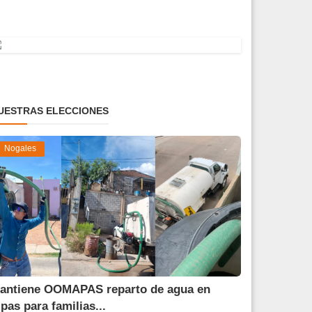
UESTRAS ELECCIONES
Nogales
antiene OOMAPAS reparto de agua en
ipas para familias...