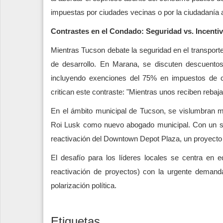
impuestas por ciudades vecinas o por la ciudadanía a
Contrastes en el Condado: Seguridad vs. Incentiv
Mientras Tucson debate la seguridad en el transpor
de desarrollo. En Marana, se discuten descuentos 
incluyendo exenciones del 75% en impuestos de co
critican este contraste: "Mientras unos reciben rebaja
En el ámbito municipal de Tucson, se vislumbran m
Roi Lusk como nuevo abogado municipal. Con un sal
reactivación del Downtown Depot Plaza, un proyecto e
El desafío para los líderes locales se centra en e
reactivación de proyectos) con la urgente demand
polarización política.
Etiquetas