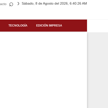
⌕
Sábado, 8 de Agosto del 2026, 6:40:26 AM
☽
acto
TECNOLOGÍA
EDICIÓN IMPRESA