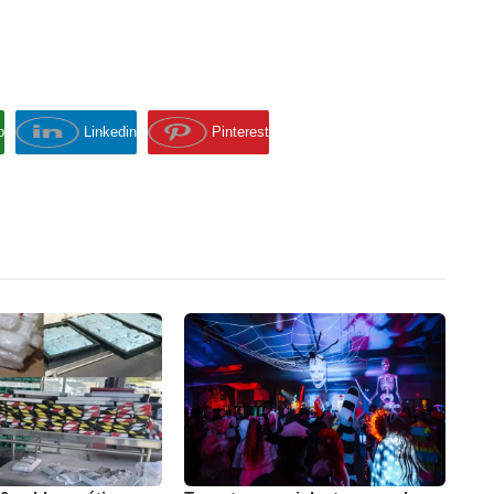
p
Linkedin
Pinterest