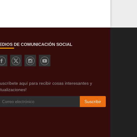
EDIOS DE COMUNICACIÓN SOCIAL
uscríbete aquí para recibir cosas interesantes y
tualizaciones!
Suscribir