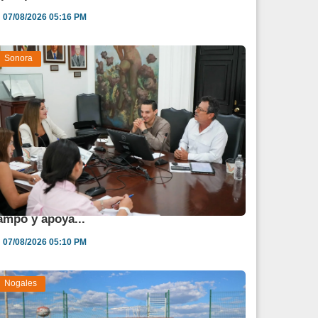
07/08/2026 05:16 PM
Sonora
estina Sonora 850 mdp para fortalecer al
ampo y apoya...
07/08/2026 05:10 PM
Nogales