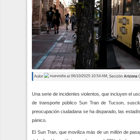
Autor
nuevodia
el
06/10/2025 10:54 AM
, Sección
Arizona
Una serie de incidentes violentos, que incluyen el 
de transporte público Sun Tran de Tucson, suscit
preocupación ciudadana se ha disparado, las estadíst
pánico.
El Sun Tran, que moviliza más de un millón de pasaj