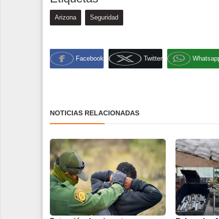
Arizona
Seguridad
Facebook
Twitter
Whatsap
NOTICIAS RELACIONADAS