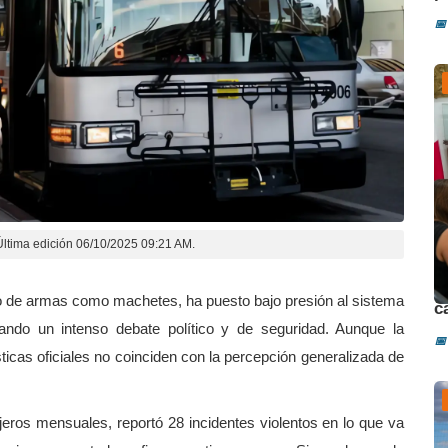
📅
Última edición 06/10/2025 09:21 AM.
D
uso de armas como machetes, ha puesto bajo presión al sistema
c
ando un intenso debate político y de seguridad. Aunque la
📅
icas oficiales no coinciden con la percepción generalizada de
eros mensuales, reportó 28 incidentes violentos en lo que va