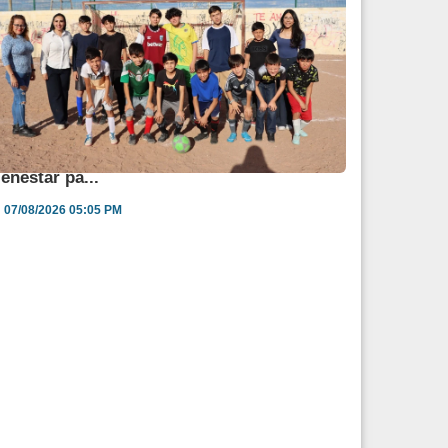
ngélica Burgos impulsa jornada de salud y
ienestar pa...
07/08/2026 05:05 PM