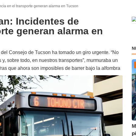
ncia en el transporte generan alarma en Tucson
an: Incidentes de
orte generan alarma en
N
s del Consejo de Tucson ha tomado un giro urgente. “No
 y, sobre todo, en nuestros transportes”, murmuraba un
ifras que ahora son imposibles de barrer bajo la alfombra
M
p