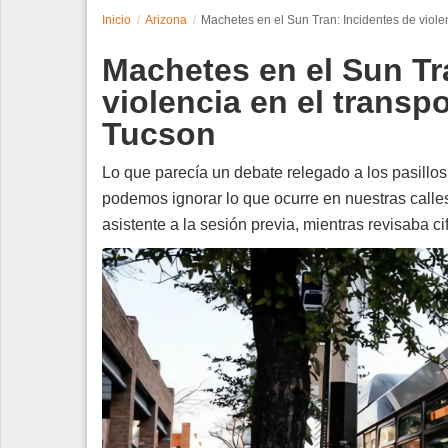
Inicio
Arizona
Machetes en el Sun Tran: Incidentes de viole
Espectáculos
Machetes en el Sun Tr
Tecnología
violencia en el transp
Tucson
Contacto
Edición Impresa
Lo que parecía un debate relegado a los pasillo
podemos ignorar lo que ocurre en nuestras calles
asistente a la sesión previa, mientras revisaba c