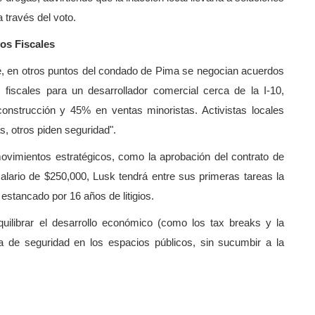
 través del voto.
os Fiscales
te, en otros puntos del condado de Pima se negocian acuerdos
fiscales para un desarrollador comercial cerca de la I-10,
nstrucción y 45% en ventas minoristas. Activistas locales
s, otros piden seguridad".
ovimientos estratégicos, como la aprobación del contrato de
ario de $250,000, Lusk tendrá entre sus primeras tareas la
stancado por 16 años de litigios.
quilibrar el desarrollo económico (como los tax breaks y la
a de seguridad en los espacios públicos, sin sucumbir a la