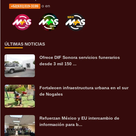
o en
+52(631)319-3199
ÚLTIMAS NOTICIAS
Ofrece DIF Sonora servicios funerarios
desde 3 mil 150 ...
Fortalecen infraestructura urbana en el sur
de Nogales
Refuerzan México y EU intercambio de
información para b...