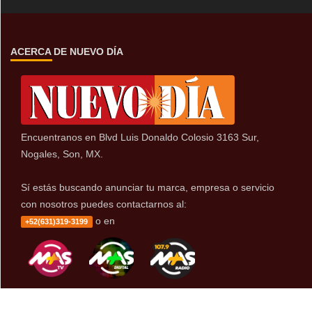
ACERCA DE NUEVO DÍA
Encuentranos en Blvd Luis Donaldo Colosio 3163 Sur,
Nogales, Son, MX.
Sí estás buscando anunciar tu marca, empresa o servicio
con nosotros puedes contactarnos al:
o en
+52(631)319-3199
ÚLTIMAS NOTICIAS