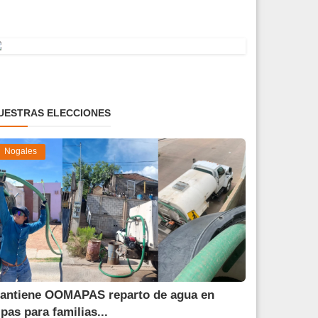
UESTRAS ELECCIONES
Nogales
antiene OOMAPAS reparto de agua en
ipas para familias...