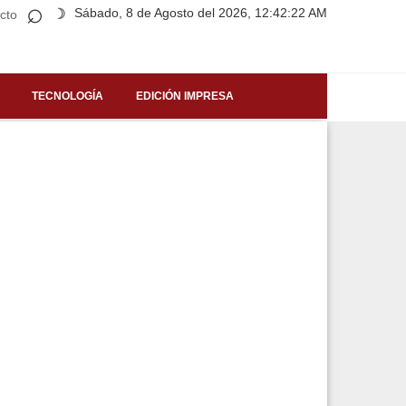
⌕
Sábado, 8 de Agosto del 2026, 12:42:22 AM
☽
cto
TECNOLOGÍA
EDICIÓN IMPRESA