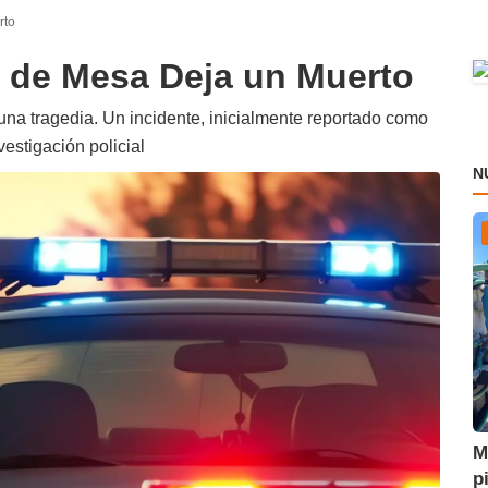
rto
 de Mesa Deja un Muerto
na tragedia. Un incidente, inicialmente reportado como
estigación policial
N
M
p